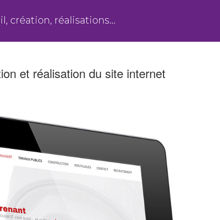
l, création, réalisations…
n et réalisation du site internet