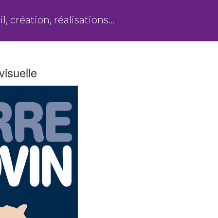
l, création, réalisations…
visuelle