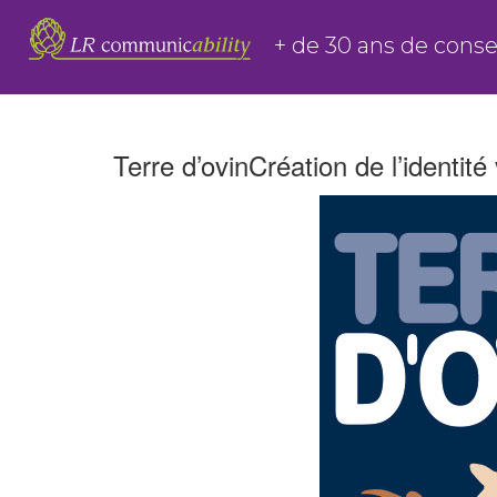
Aller
+ de 30 ans de consei
au
contenu
Terre d’ovinCréation de l’identité 