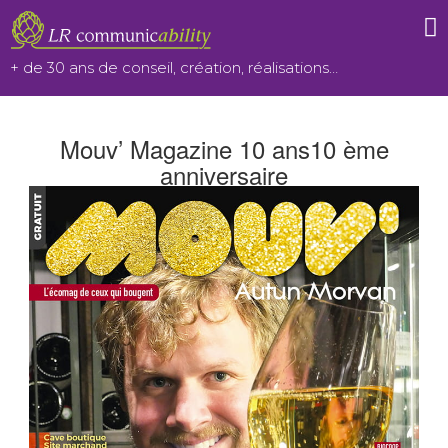
Aller
au
+ de 30 ans de conseil, création, réalisations…
contenu
Mouv’ Magazine 10 ans10 ème
anniversaire